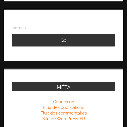
Search
MÉTA
Connexion
Flux des publications
Flux des commentaires
Site de WordPress-FR