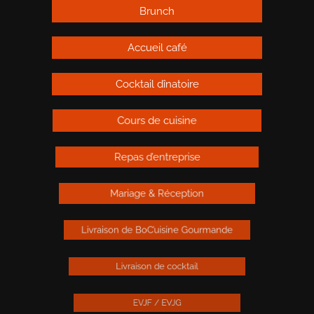
Brunch
Accueil café
Cocktail dînatoire
Cours de cuisine
Repas d’entreprise
Mariage & Réception
Livraison de BoC’uisine Gourmande
Livraison de cocktail
EVJF / EVJG