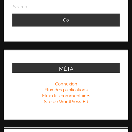
Search
MÉTA
Connexion
Flux des publications
Flux des commentaires
Site de WordPress-FR