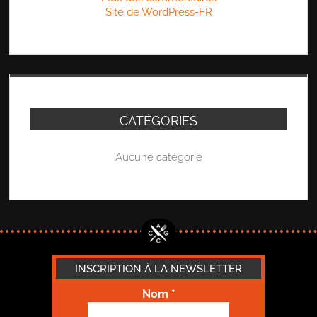
Site de WordPress-FR
CATÉGORIES
Aucune catégorie
INSCRIPTION À LA NEWSLETTER
Nom
*