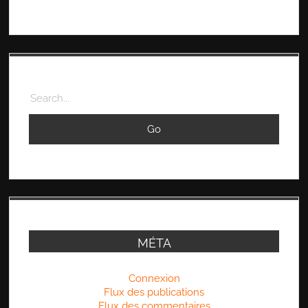
Search
MÉTA
Connexion
Flux des publications
Flux des commentaires