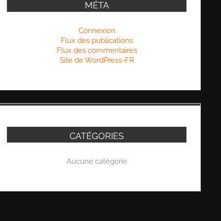
MÉTA
Connexion
Flux des publications
Flux des commentaires
Site de WordPress-FR
CATÉGORIES
Aucune catégorie