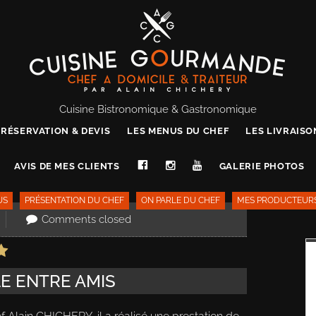
Cuisine Bistronomique & Gastronomique
RÉSERVATION & DEVIS
LES MENUS DU CHEF
LES LIVRAIS
AVIS DE MES CLIENTS
GALERIE PHOTOS
US
PRÉSENTATION DU CHEF
ON PARLE DU CHEF
MES PRODUCTEUR
Comments closed
LE ENTRE AMIS