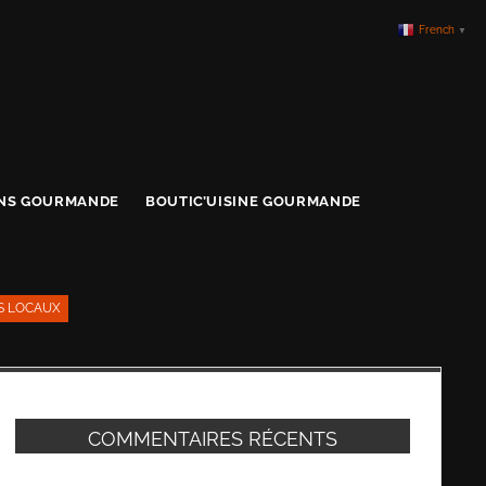
French
▼
ONS GOURMANDE
BOUTIC’UISINE GOURMANDE
S LOCAUX
COMMENTAIRES RÉCENTS