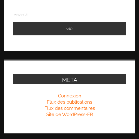
Search
MÉTA
Connexion
Flux des publications
Flux des commentaires
Site de WordPress-FR