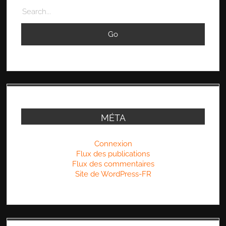
Search
MÉTA
Connexion
Flux des publications
Flux des commentaires
Site de WordPress-FR