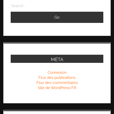
Search
MÉTA
Connexion
Flux des publications
Flux des commentaires
Site de WordPress-FR