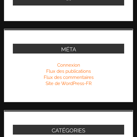
MÉTA
Connexion
Flux des publications
Flux des commentaires
Site de WordPress-FR
CATÉGORIES