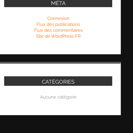
MÉTA
Connexion
Flux des publications
Flux des commentaires
Site de WordPress-FR
CATÉGORIES
Aucune catégorie