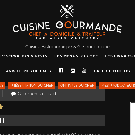
Cuisine Bistronomique & Gastronomique
RÉSERVATION & DEVIS
LES MENUS DU CHEF
LES LIVRAIS
AVIS DE MES CLIENTS
GALERIE PHOTOS
US
PRÉSENTATION DU CHEF
ON PARLE DU CHEF
MES PRODUCTEUR
Comments closed
NT