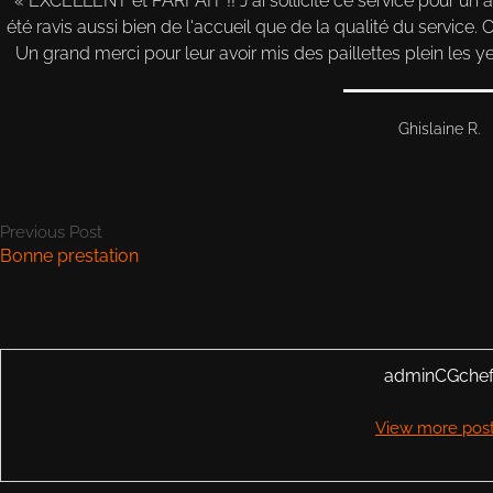
EXCELLENT et PARFAIT !! J'ai sollicité ce service pour un 
été ravis aussi bien de l'accueil que de la qualité du service
Un grand merci pour leur avoir mis des paillettes plein les 
Ghislaine R.
Previous Post
Bonne prestation
adminCGche
View more pos