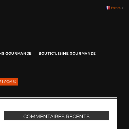
French
▼
ONS GOURMANDE
BOUTIC’UISINE GOURMANDE
S LOCAUX
COMMENTAIRES RÉCENTS