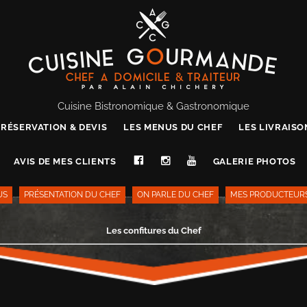
Cuisine Bistronomique & Gastronomique
RÉSERVATION & DEVIS
LES MENUS DU CHEF
LES LIVRAIS
AVIS DE MES CLIENTS
GALERIE PHOTOS
US
PRÉSENTATION DU CHEF
ON PARLE DU CHEF
MES PRODUCTEUR
Les confitures du Chef