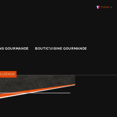
French
▼
ONS GOURMANDE
BOUTIC’UISINE GOURMANDE
S LOCAUX